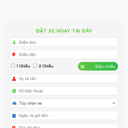
ĐẶT XE NGAY TẠI ĐÂY
1 Chiều
2 Chiều
Đảo chiều